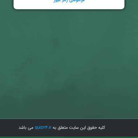
فراموشی رمز عبور
quiz24.ir
SITE-C
کلیه حقوق این سایت متعلق به
می باشد